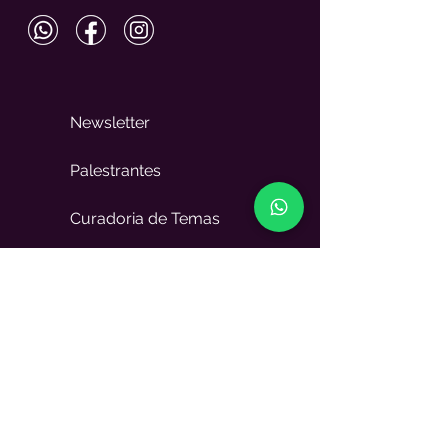
Newsletter
Palestrantes
Curadoria de Temas
Mais cotados
Todos os temas
Política de Privacidade
Política de Cookies