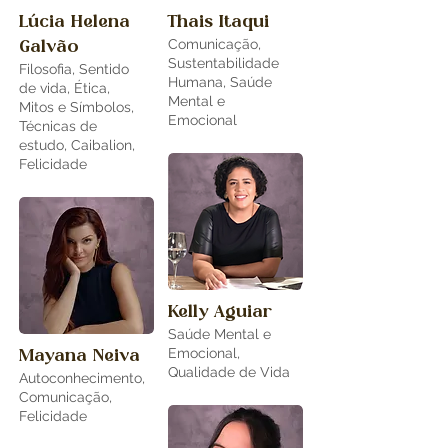
Lúcia Helena
Thais Itaqui
Comunicação,
Galvão
Sustentabilidade
Filosofia, Sentido
Humana, Saúde
de vida, Ética,
Mental e
Mitos e Símbolos,
Emocional
Técnicas de
estudo, Caibalion,
Felicidade
Kelly Aguiar
Saúde Mental e
Emocional,
Mayana Neiva
Qualidade de Vida
Autoconhecimento,
Comunicação,
Felicidade