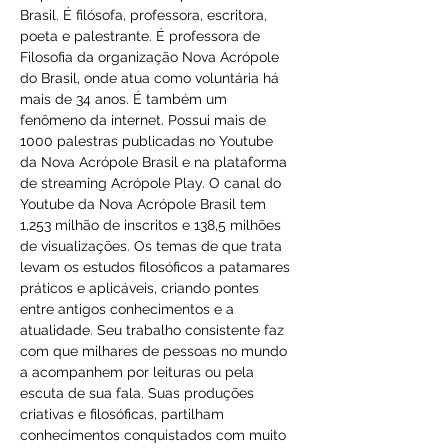
Brasil. É filósofa, professora, escritora, 
poeta e palestrante. É professora de 
Filosofia da organização Nova Acrópole 
do Brasil, onde atua como voluntária há 
mais de 34 anos. É também um 
fenômeno da internet. Possui mais de 
1000 palestras publicadas no Youtube  
da Nova Acrópole Brasil e na plataforma 
de streaming Acrópole Play. O canal do 
Youtube da Nova Acrópole Brasil tem 
1,253 milhão de inscritos e 138,5 milhões 
de visualizações. Os temas de que trata 
levam os estudos filosóficos a patamares 
práticos e aplicáveis, criando pontes 
entre antigos conhecimentos e a 
atualidade. Seu trabalho consistente faz 
com que milhares de pessoas no mundo 
a acompanhem por leituras ou pela 
escuta de sua fala. Suas produções 
criativas e filosóficas, partilham 
conhecimentos conquistados com muito 