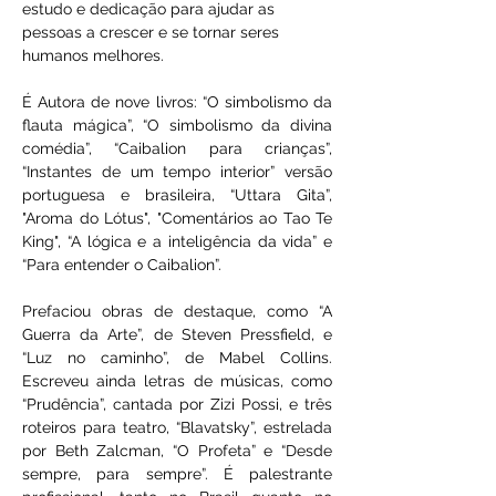
estudo e dedicação para ajudar as 
pessoas a crescer e se tornar seres 
humanos melhores.
É Autora de nove livros: “O simbolismo da 
flauta mágica”, “O simbolismo da divina 
comédia”, “Caibalion para crianças”, 
“Instantes de um tempo interior” versão 
portuguesa e brasileira, “Uttara Gita”, 
"Aroma do Lótus", "Comentários ao Tao Te 
King", “A lógica e a inteligência da vida” e 
“Para entender o Caibalion”.
Prefaciou obras de destaque, como “A 
Guerra da Arte”, de Steven Pressfield, e 
“Luz no caminho”, de Mabel Collins. 
Escreveu ainda letras de músicas, como 
“Prudência”, cantada por Zizi Possi, e três 
roteiros para teatro, “Blavatsky”, estrelada 
por Beth Zalcman, “O Profeta” e “Desde 
sempre, para sempre”. É palestrante 