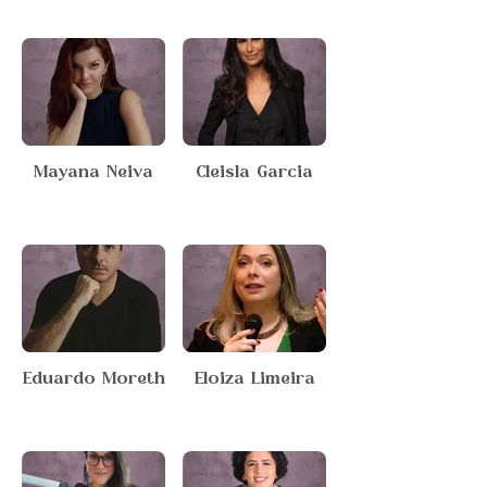
Mayana Neiva
Cleisla Garcia
Eduardo Moreth
Eloiza Limeira