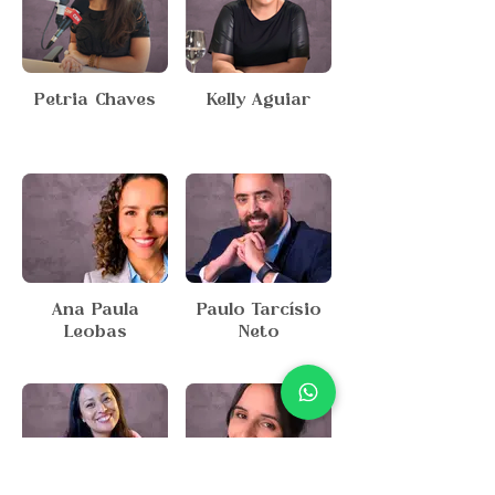
Petria Chaves
Kelly Aguiar
Ana Paula
Paulo Tarcísio
Leobas
Neto