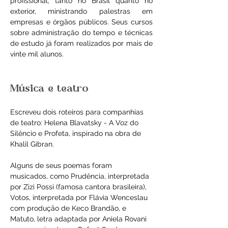
profissional, tanto no Brasil quanto no 
exterior, ministrando palestras em 
empresas e órgãos públicos. Seus cursos 
sobre administração do tempo e técnicas 
de estudo já foram realizados por mais de 
vinte mil alunos.
Música e teatro
Escreveu dois roteiros para companhias 
de teatro: Helena Blavatsky - A Voz do 
Silêncio e Profeta, inspirado na obra de 
Khalil Gibran.
Alguns de seus poemas foram 
musicados, como Prudência, interpretada 
por Zizi Possi (famosa cantora brasileira), 
Votos, interpretada por Flávia Wenceslau 
com produção de Keco Brandão, e 
Matuto, letra adaptada por Aniela Rovani 