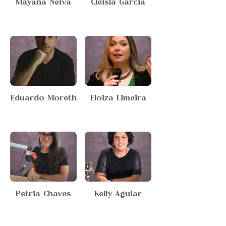
Mayana Neiva
Cleisla Garcia
Eduardo Moreth
Eloiza Limeira
Petria Chaves
Kelly Aguiar