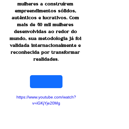
mulheres a construírem 
empreendimentos sólidos, 
autênticos e lucrativos. Com 
mais de 40 mil mulheres 
desenvolvidas ao redor do 
mundo, sua metodologia já foi 
validada internacionalmente e 
reconhecida por transformar 
realidades
.
Contratar Lila
https://www.youtube.com/watch?
v=iGKjYje20Mg