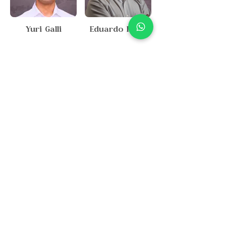
Yuri Galli
Eduardo Rosa
Luiz Fernando
Graziele
Lucas
Santoro
Luiz Eduardo
Rafael Sanábio