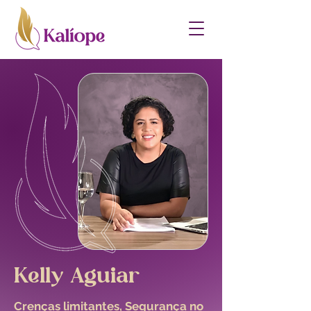
Kelly Aguiar
Crenças limitantes, Segurança no