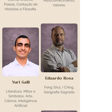
Autoconhecimento,
Poesia, Contação de
Valores.
Histórias e Filosofia.
Eduardo Rosa
Yuri Galli
Feng Shui, I Ching,
Literatura, Mitos e
Geografia Sagrada
Símbolos, Arte,
Ciência, Inteligência
Artificial