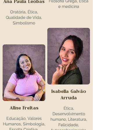
Filosofia Grega, Ética
Ana Paula Leobas
e medicina
Oratória, Ética,
Qualidade de Vida,
Simbolismo
Isabella Galvão
Arruda
Aline Freitas
Ética,
Desenvolvimento
Educação, Valores
humano, Literatura,
Humanos, Simbologia,
Felicidade,
Escrita Criativa,