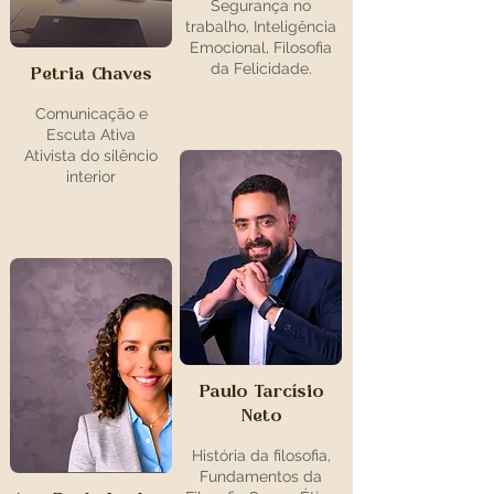
Segurança no
trabalho, Inteligência
Emocional, Filosofia
da Felicidade.
Petria Chaves
Comunicação e
Escuta Ativa
Ativista do silêncio
interior
Paulo Tarcísio
Neto
História da filosofia,
Fundamentos da