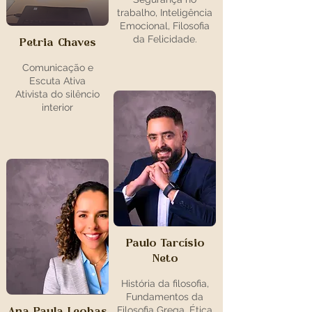
trabalho, Inteligência
Emocional, Filosofia
da Felicidade.
Petria Chaves
Comunicação e
Escuta Ativa
Ativista do silêncio
interior
Paulo Tarcísio
Neto
História da filosofia,
Fundamentos da
Filosofia Grega, Ética
Ana Paula Leobas