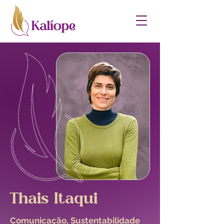
Thais Itaqui
Comunicação, Sustentabilidade