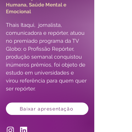
Humana, Saúde Mental e
Emocional
Thais Itaqui,  jornalista, 
comunicadora e repórter, atuou  
no premiado programa da TV 
Globo: o Profissão Repórter, 
produção semanal conquistou 
inúmeros prêmios, foi objeto de 
estudo em universidades e 
virou referência para quem quer 
ser repórter.
Baixar apresentação